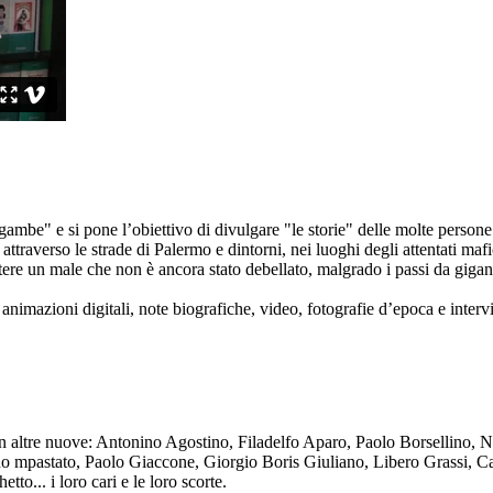
ambe" e si pone l’obiettivo di divulgare "le storie" delle molte persone 
ttraverso le strade di Palermo e dintorni, nei luoghi degli attentati mafi
re un male che non è ancora stato debellato, malgrado i passi da gigante 
animazioni digitali, note biografiche, video, fotografie d’epoca e intervis
n altre nuove: Antonino Agostino, Filadelfo Aparo, Paolo Borsellino, 
mpastato, Paolo Giaccone, Giorgio Boris Giuliano, Libero Grassi, Car
o... i loro cari e le loro scorte.