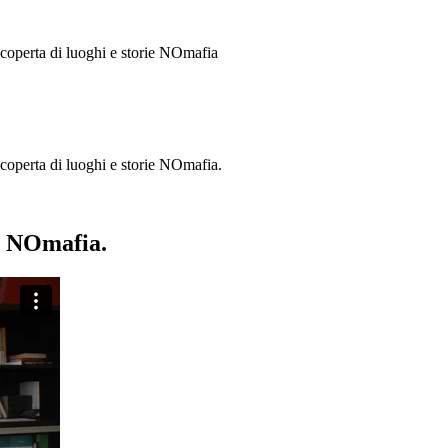
 scoperta di luoghi e storie
NOmafia
a scoperta di luoghi e storie NOmafia.
ie NOmafia.