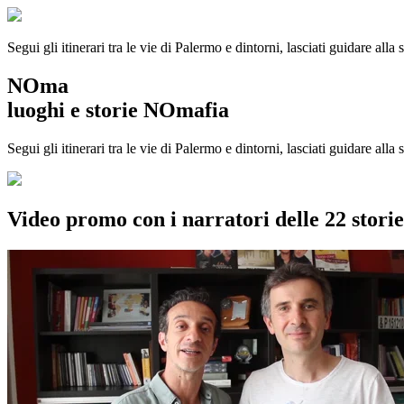
Segui gli itinerari tra le vie di Palermo e dintorni, lasciati guidare alla
NOma
luoghi e storie NOmafia
Segui gli itinerari tra le vie di Palermo e dintorni, lasciati guidare all
Video promo con i narratori delle 22 stor