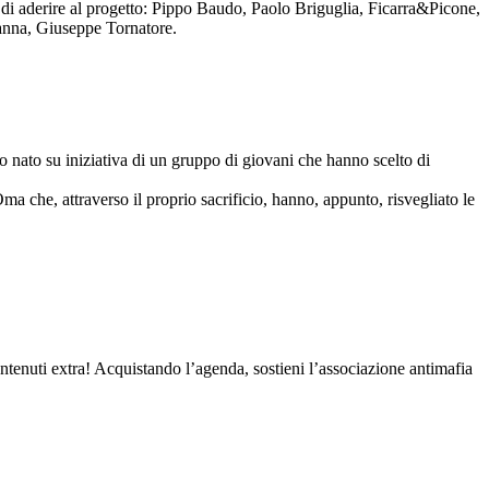
to di aderire al progetto: Pippo Baudo, Paolo Briguglia, Ficarra&Picone,
anna, Giuseppe Tornatore.
nato su iniziativa di un gruppo di giovani che hanno scelto di
Oma che, attraverso il proprio sacrificio, hanno, appunto, risvegliato le
contenuti extra! Acquistando l’agenda, sostieni l’associazione antimafia