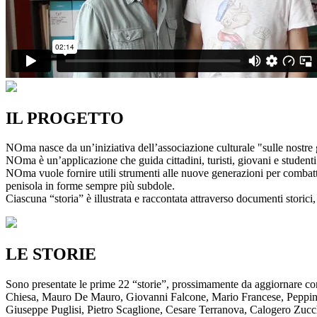
IL PROGETTO
NOma nasce da un’iniziativa dell’associazione culturale "sulle nostre g
NOma è un’applicazione che guida cittadini, turisti, giovani e studenti a
NOma vuole fornire utili strumenti alle nuove generazioni per combatte
penisola in forme sempre più subdole.
Ciascuna “storia” è illustrata e raccontata attraverso documenti storici, 
LE STORIE
Sono presentate le prime 22 “storie”, prossimamente da aggiornare co
Chiesa, Mauro De Mauro, Giovanni Falcone, Mario Francese, Peppino 
Giuseppe Puglisi, Pietro Scaglione, Cesare Terranova, Calogero Zucchett