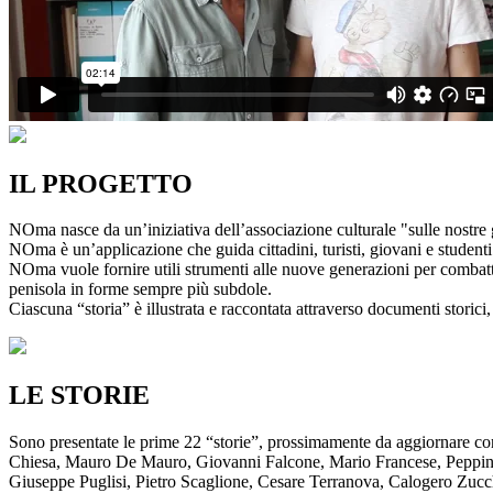
IL PROGETTO
NOma nasce da un’iniziativa dell’associazione culturale "sulle nostre g
NOma è un’applicazione che guida cittadini, turisti, giovani e studenti a
NOma vuole fornire utili strumenti alle nuove generazioni per combatte
penisola in forme sempre più subdole.
Ciascuna “storia” è illustrata e raccontata attraverso documenti storici, 
LE STORIE
Sono presentate le prime 22 “storie”, prossimamente da aggiornare co
Chiesa, Mauro De Mauro, Giovanni Falcone, Mario Francese, Peppino 
Giuseppe Puglisi, Pietro Scaglione, Cesare Terranova, Calogero Zucchett