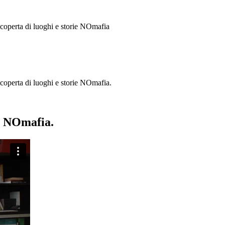
 scoperta di luoghi e storie
NOmafia
a scoperta di luoghi e storie NOmafia.
ie NOmafia.