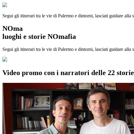
Segui gli itinerari tra le vie di Palermo e dintorni, lasciati guidare alla
NOma
luoghi e storie NOmafia
Segui gli itinerari tra le vie di Palermo e dintorni, lasciati guidare all
Video promo con i narratori delle 22 stor