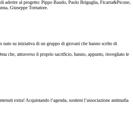
to di aderire al progetto: Pippo Baudo, Paolo Briguglia, Ficarra&Picone,
anna, Giuseppe Tornatore.
nato su iniziativa di un gruppo di giovani che hanno scelto di
Oma che, attraverso il proprio sacrificio, hanno, appunto, risvegliato le
contenuti extra! Acquistando l’agenda, sostieni l’associazione antimafia