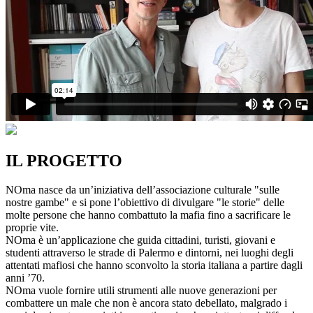
IL PROGETTO
NOma nasce da un’iniziativa dell’associazione culturale "sulle
nostre gambe" e si pone l’obiettivo di divulgare "le storie" delle
molte persone che hanno combattuto la mafia fino a sacrificare le
proprie vite.
NOma è un’applicazione che guida cittadini, turisti, giovani e
studenti attraverso le strade di Palermo e dintorni, nei luoghi degli
attentati mafiosi che hanno sconvolto la storia italiana a partire dagli
anni ’70.
NOma vuole fornire utili strumenti alle nuove generazioni per
combattere un male che non è ancora stato debellato, malgrado i