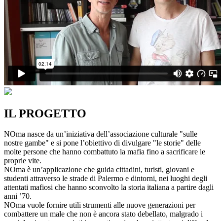
IL PROGETTO
NOma nasce da un’iniziativa dell’associazione culturale "sulle
nostre gambe" e si pone l’obiettivo di divulgare "le storie" delle
molte persone che hanno combattuto la mafia fino a sacrificare le
proprie vite.
NOma è un’applicazione che guida cittadini, turisti, giovani e
studenti attraverso le strade di Palermo e dintorni, nei luoghi degli
attentati mafiosi che hanno sconvolto la storia italiana a partire dagli
anni ’70.
NOma vuole fornire utili strumenti alle nuove generazioni per
combattere un male che non è ancora stato debellato, malgrado i