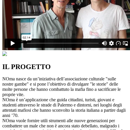
IL PROGETTO
NOma nasce da un’iniziativa dell’associazione culturale "sulle
nostre gambe" e si pone l’obiettivo di divulgare "le storie" delle
molte persone che hanno combattuto la mafia fino a sacrificare le
proprie vite.
NOma è un’applicazione che guida cittadini, turisti, giovani e
studenti attraverso le strade di Palermo e dintorni, nei luoghi degli
attentati mafiosi che hanno sconvolto la storia italiana a partire dagli
anni ’70.
NOma vuole fornire utili strumenti alle nuove generazioni per
combattere un male che non è ancora stato debellato, malgrado i