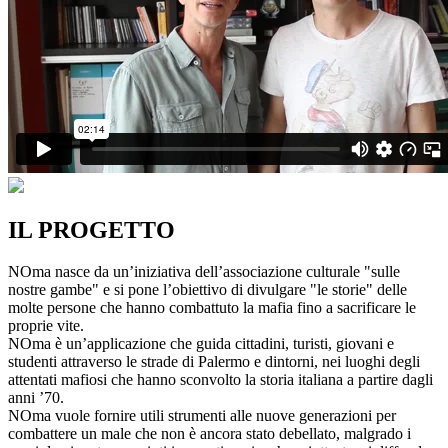
IL PROGETTO
NOma nasce da un’iniziativa dell’associazione culturale "sulle
nostre gambe" e si pone l’obiettivo di divulgare "le storie" delle
molte persone che hanno combattuto la mafia fino a sacrificare le
proprie vite.
NOma è un’applicazione che guida cittadini, turisti, giovani e
studenti attraverso le strade di Palermo e dintorni, nei luoghi degli
attentati mafiosi che hanno sconvolto la storia italiana a partire dagli
anni ’70.
NOma vuole fornire utili strumenti alle nuove generazioni per
combattere un male che non è ancora stato debellato, malgrado i