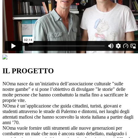
IL PROGETTO
NOma nasce da un’iniziativa dell’associazione culturale "sulle
nostre gambe" e si pone l’obiettivo di divulgare "le storie" delle
molte persone che hanno combattuto la mafia fino a sacrificare le
proprie vite.
NOma è un’applicazione che guida cittadini, turisti, giovani e
studenti attraverso le strade di Palermo e dintorni, nei luoghi degli
attentati mafiosi che hanno sconvolto la storia italiana a partire dagli
anni ’70.
NOma vuole fornire utili strumenti alle nuove generazioni per
combattere un male che non è ancora stato debellato, malgrado i