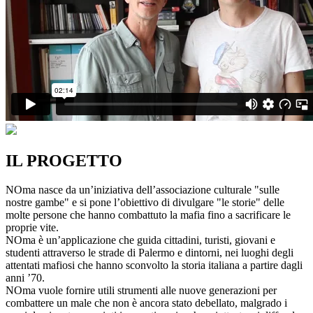
IL PROGETTO
NOma nasce da un’iniziativa dell’associazione culturale "sulle
nostre gambe" e si pone l’obiettivo di divulgare "le storie" delle
molte persone che hanno combattuto la mafia fino a sacrificare le
proprie vite.
NOma è un’applicazione che guida cittadini, turisti, giovani e
studenti attraverso le strade di Palermo e dintorni, nei luoghi degli
attentati mafiosi che hanno sconvolto la storia italiana a partire dagli
anni ’70.
NOma vuole fornire utili strumenti alle nuove generazioni per
combattere un male che non è ancora stato debellato, malgrado i