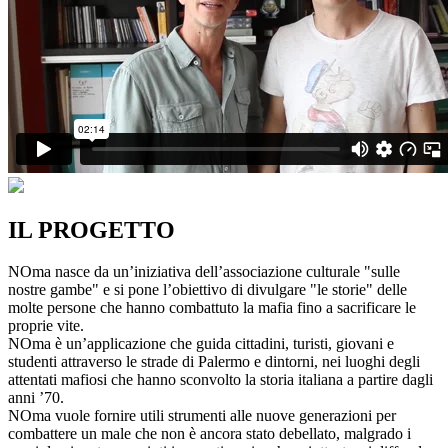
IL PROGETTO
NOma nasce da un’iniziativa dell’associazione culturale "sulle
nostre gambe" e si pone l’obiettivo di divulgare "le storie" delle
molte persone che hanno combattuto la mafia fino a sacrificare le
proprie vite.
NOma è un’applicazione che guida cittadini, turisti, giovani e
studenti attraverso le strade di Palermo e dintorni, nei luoghi degli
attentati mafiosi che hanno sconvolto la storia italiana a partire dagli
anni ’70.
NOma vuole fornire utili strumenti alle nuove generazioni per
combattere un male che non è ancora stato debellato, malgrado i