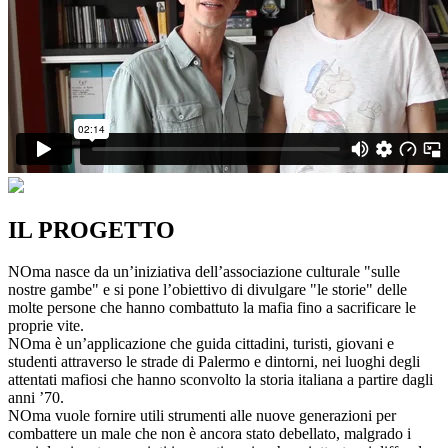
IL PROGETTO
NOma nasce da un’iniziativa dell’associazione culturale "sulle
nostre gambe" e si pone l’obiettivo di divulgare "le storie" delle
molte persone che hanno combattuto la mafia fino a sacrificare le
proprie vite.
NOma è un’applicazione che guida cittadini, turisti, giovani e
studenti attraverso le strade di Palermo e dintorni, nei luoghi degli
attentati mafiosi che hanno sconvolto la storia italiana a partire dagli
anni ’70.
NOma vuole fornire utili strumenti alle nuove generazioni per
combattere un male che non è ancora stato debellato, malgrado i