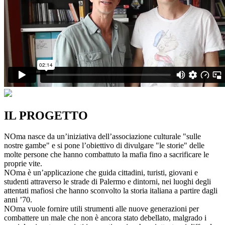
IL PROGETTO
NOma nasce da un’iniziativa dell’associazione culturale "sulle
nostre gambe" e si pone l’obiettivo di divulgare "le storie" delle
molte persone che hanno combattuto la mafia fino a sacrificare le
proprie vite.
NOma è un’applicazione che guida cittadini, turisti, giovani e
studenti attraverso le strade di Palermo e dintorni, nei luoghi degli
attentati mafiosi che hanno sconvolto la storia italiana a partire dagli
anni ’70.
NOma vuole fornire utili strumenti alle nuove generazioni per
combattere un male che non è ancora stato debellato, malgrado i