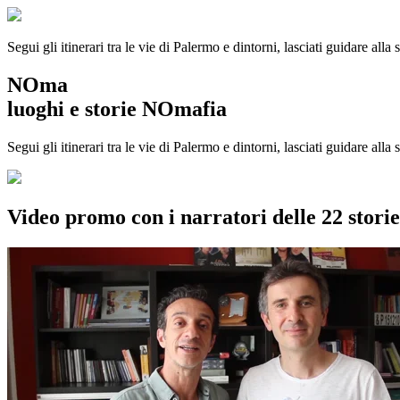
Segui gli itinerari tra le vie di Palermo e dintorni, lasciati guidare alla
NOma
luoghi e storie NOmafia
Segui gli itinerari tra le vie di Palermo e dintorni, lasciati guidare all
Video promo con i narratori delle 22 stor