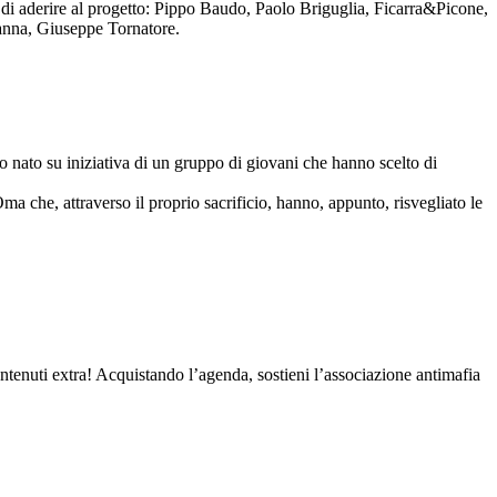
to di aderire al progetto: Pippo Baudo, Paolo Briguglia, Ficarra&Picone,
anna, Giuseppe Tornatore.
nato su iniziativa di un gruppo di giovani che hanno scelto di
Oma che, attraverso il proprio sacrificio, hanno, appunto, risvegliato le
contenuti extra! Acquistando l’agenda, sostieni l’associazione antimafia