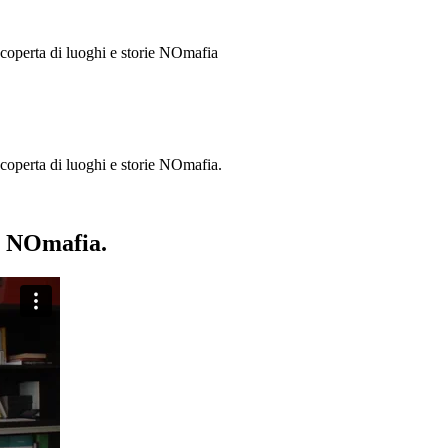
 scoperta di luoghi e storie
NOmafia
a scoperta di luoghi e storie NOmafia.
ie NOmafia.