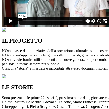
IL PROGETTO
NOma nasce da un’iniziativa dell’associazione culturale "sulle nostre g
NOma è un’applicazione che guida cittadini, turisti, giovani e studenti a
NOma vuole fornire utili strumenti alle nuove generazioni per combatte
penisola in forme sempre più subdole.
Ciascuna “storia” è illustrata e raccontata attraverso documenti storici, 
LE STORIE
Sono presentate le prime 22 “storie”, prossimamente da aggiornare co
Chiesa, Mauro De Mauro, Giovanni Falcone, Mario Francese, Peppino 
Giuseppe Puglisi, Pietro Scaglione, Cesare Terranova, Calogero Zucchett