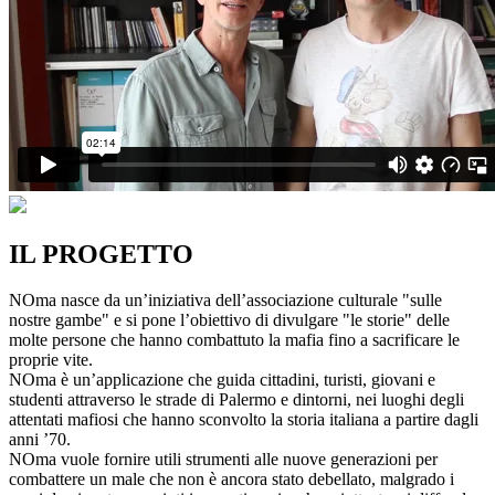
IL PROGETTO
NOma nasce da un’iniziativa dell’associazione culturale "sulle
nostre gambe" e si pone l’obiettivo di divulgare "le storie" delle
molte persone che hanno combattuto la mafia fino a sacrificare le
proprie vite.
NOma è un’applicazione che guida cittadini, turisti, giovani e
studenti attraverso le strade di Palermo e dintorni, nei luoghi degli
attentati mafiosi che hanno sconvolto la storia italiana a partire dagli
anni ’70.
NOma vuole fornire utili strumenti alle nuove generazioni per
combattere un male che non è ancora stato debellato, malgrado i