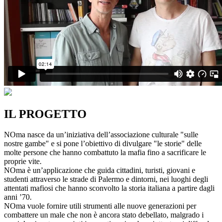
IL PROGETTO
NOma nasce da un’iniziativa dell’associazione culturale "sulle
nostre gambe" e si pone l’obiettivo di divulgare "le storie" delle
molte persone che hanno combattuto la mafia fino a sacrificare le
proprie vite.
NOma è un’applicazione che guida cittadini, turisti, giovani e
studenti attraverso le strade di Palermo e dintorni, nei luoghi degli
attentati mafiosi che hanno sconvolto la storia italiana a partire dagli
anni ’70.
NOma vuole fornire utili strumenti alle nuove generazioni per
combattere un male che non è ancora stato debellato, malgrado i