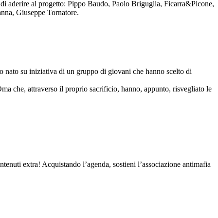
to di aderire al progetto: Pippo Baudo, Paolo Briguglia, Ficarra&Picone,
anna, Giuseppe Tornatore.
nato su iniziativa di un gruppo di giovani che hanno scelto di
Oma che, attraverso il proprio sacrificio, hanno, appunto, risvegliato le
contenuti extra! Acquistando l’agenda, sostieni l’associazione antimafia