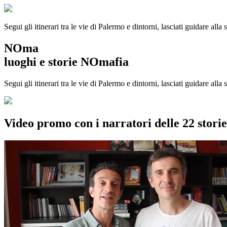
Segui gli itinerari tra le vie di Palermo e dintorni, lasciati guidare alla
NOma
luoghi e storie NOmafia
Segui gli itinerari tra le vie di Palermo e dintorni, lasciati guidare all
Video promo con i narratori delle 22 stor