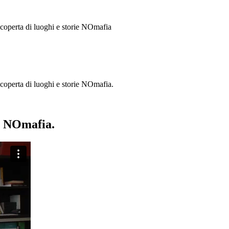
 scoperta di luoghi e storie
NOmafia
a scoperta di luoghi e storie NOmafia.
ie NOmafia.