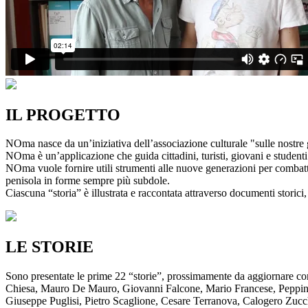
IL PROGETTO
NOma nasce da un’iniziativa dell’associazione culturale "sulle nostre g
NOma è un’applicazione che guida cittadini, turisti, giovani e studenti a
NOma vuole fornire utili strumenti alle nuove generazioni per combatte
penisola in forme sempre più subdole.
Ciascuna “storia” è illustrata e raccontata attraverso documenti storici, 
LE STORIE
Sono presentate le prime 22 “storie”, prossimamente da aggiornare co
Chiesa, Mauro De Mauro, Giovanni Falcone, Mario Francese, Peppino 
Giuseppe Puglisi, Pietro Scaglione, Cesare Terranova, Calogero Zucchett