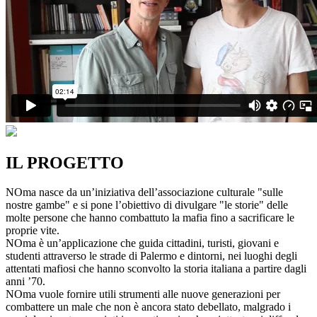
IL PROGETTO
NOma nasce da un’iniziativa dell’associazione culturale "sulle
nostre gambe" e si pone l’obiettivo di divulgare "le storie" delle
molte persone che hanno combattuto la mafia fino a sacrificare le
proprie vite.
NOma è un’applicazione che guida cittadini, turisti, giovani e
studenti attraverso le strade di Palermo e dintorni, nei luoghi degli
attentati mafiosi che hanno sconvolto la storia italiana a partire dagli
anni ’70.
NOma vuole fornire utili strumenti alle nuove generazioni per
combattere un male che non è ancora stato debellato, malgrado i