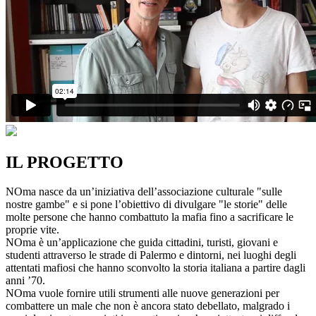
IL PROGETTO
NOma nasce da un’iniziativa dell’associazione culturale "sulle
nostre gambe" e si pone l’obiettivo di divulgare "le storie" delle
molte persone che hanno combattuto la mafia fino a sacrificare le
proprie vite.
NOma è un’applicazione che guida cittadini, turisti, giovani e
studenti attraverso le strade di Palermo e dintorni, nei luoghi degli
attentati mafiosi che hanno sconvolto la storia italiana a partire dagli
anni ’70.
NOma vuole fornire utili strumenti alle nuove generazioni per
combattere un male che non è ancora stato debellato, malgrado i