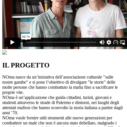
IL PROGETTO
NOma nasce da un’iniziativa dell’associazione culturale "sulle
nostre gambe" e si pone l’obiettivo di divulgare "le storie" delle
molte persone che hanno combattuto la mafia fino a sacrificare le
proprie vite.
NOma è un’applicazione che guida cittadini, turisti, giovani e
studenti attraverso le strade di Palermo e dintorni, nei luoghi degli
attentati mafiosi che hanno sconvolto la storia italiana a partire dagli
anni ’70.
NOma vuole fornire utili strumenti alle nuove generazioni per
combattere un male che non è ancora stato debellato, malgrado i