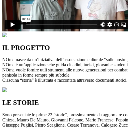
IL PROGETTO
NOma nasce da un’iniziativa dell’associazione culturale "sulle nostre g
NOma è un’applicazione che guida cittadini, turisti, giovani e studenti a
NOma vuole fornire utili strumenti alle nuove generazioni per combatte
penisola in forme sempre più subdole.
Ciascuna “storia” è illustrata e raccontata attraverso documenti storici, 
LE STORIE
Sono presentate le prime 22 “storie”, prossimamente da aggiornare co
Chiesa, Mauro De Mauro, Giovanni Falcone, Mario Francese, Peppino 
Giuseppe Puglisi, Pietro Scaglione, Cesare Terranova, Calogero Zucchett