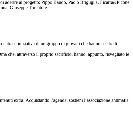
to di aderire al progetto: Pippo Baudo, Paolo Briguglia, Ficarra&Picone,
anna, Giuseppe Tornatore.
nato su iniziativa di un gruppo di giovani che hanno scelto di
Oma che, attraverso il proprio sacrificio, hanno, appunto, risvegliato le
contenuti extra! Acquistando l’agenda, sostieni l’associazione antimafia