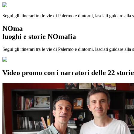
Segui gli itinerari tra le vie di Palermo e dintorni, lasciati guidare alla
NOma
luoghi e storie NOmafia
Segui gli itinerari tra le vie di Palermo e dintorni, lasciati guidare all
Video promo con i narratori delle 22 stor