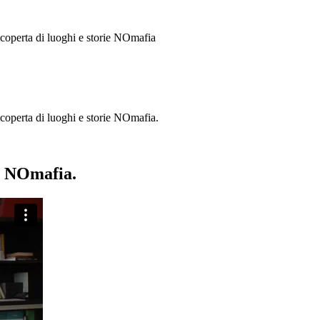
 scoperta di luoghi e storie
NOmafia
a scoperta di luoghi e storie NOmafia.
ie NOmafia.