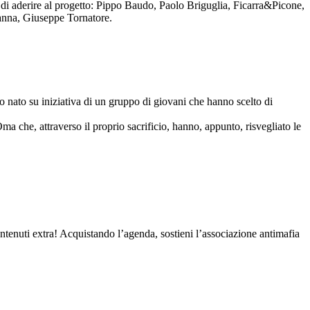
to di aderire al progetto: Pippo Baudo, Paolo Briguglia, Ficarra&Picone,
anna, Giuseppe Tornatore.
nato su iniziativa di un gruppo di giovani che hanno scelto di
Oma che, attraverso il proprio sacrificio, hanno, appunto, risvegliato le
contenuti extra! Acquistando l’agenda, sostieni l’associazione antimafia