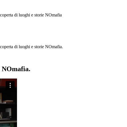
 scoperta di luoghi e storie
NOmafia
a scoperta di luoghi e storie NOmafia.
ie NOmafia.