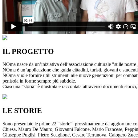
IL PROGETTO
NOma nasce da un’iniziativa dell’associazione culturale "sulle nostre g
NOma è un’applicazione che guida cittadini, turisti, giovani e studenti a
NOma vuole fornire utili strumenti alle nuove generazioni per combatte
penisola in forme sempre più subdole.
Ciascuna “storia” è illustrata e raccontata attraverso documenti storici, 
LE STORIE
Sono presentate le prime 22 “storie”, prossimamente da aggiornare co
Chiesa, Mauro De Mauro, Giovanni Falcone, Mario Francese, Peppino 
Giuseppe Puglisi, Pietro Scaglione, Cesare Terranova, Calogero Zucchett