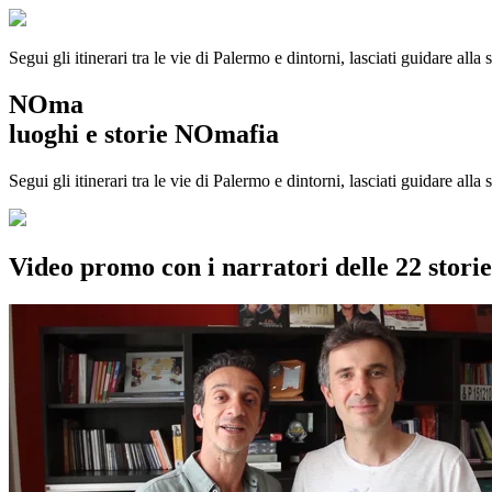
Segui gli itinerari tra le vie di Palermo e dintorni, lasciati guidare alla
NOma
luoghi e storie NOmafia
Segui gli itinerari tra le vie di Palermo e dintorni, lasciati guidare all
Video promo con i narratori delle 22 stor