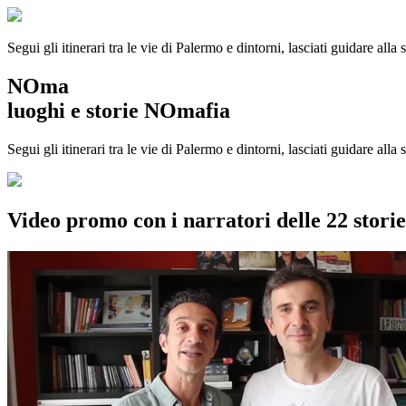
Segui gli itinerari tra le vie di Palermo e dintorni, lasciati guidare alla
NOma
luoghi e storie NOmafia
Segui gli itinerari tra le vie di Palermo e dintorni, lasciati guidare all
Video promo con i narratori delle 22 stor