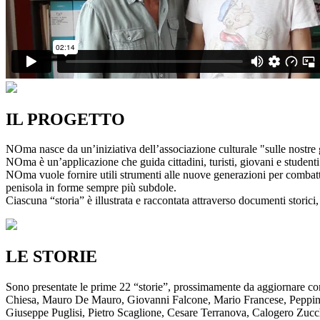
IL PROGETTO
NOma nasce da un’iniziativa dell’associazione culturale "sulle nostre g
NOma è un’applicazione che guida cittadini, turisti, giovani e studenti a
NOma vuole fornire utili strumenti alle nuove generazioni per combatte
penisola in forme sempre più subdole.
Ciascuna “storia” è illustrata e raccontata attraverso documenti storici, 
LE STORIE
Sono presentate le prime 22 “storie”, prossimamente da aggiornare co
Chiesa, Mauro De Mauro, Giovanni Falcone, Mario Francese, Peppino 
Giuseppe Puglisi, Pietro Scaglione, Cesare Terranova, Calogero Zucchett