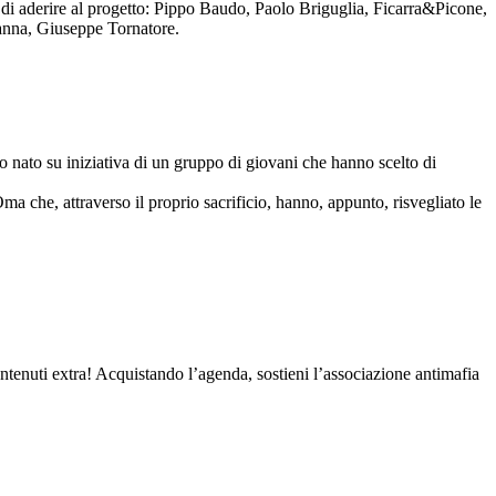
to di aderire al progetto: Pippo Baudo, Paolo Briguglia, Ficarra&Picone,
anna, Giuseppe Tornatore.
nato su iniziativa di un gruppo di giovani che hanno scelto di
Oma che, attraverso il proprio sacrificio, hanno, appunto, risvegliato le
contenuti extra! Acquistando l’agenda, sostieni l’associazione antimafia