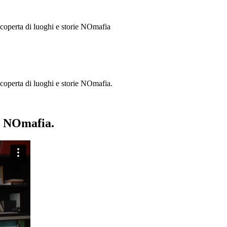
 scoperta di luoghi e storie
NOmafia
a scoperta di luoghi e storie NOmafia.
ie NOmafia.