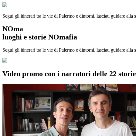
Segui gli itinerari tra le vie di Palermo e dintorni, lasciati guidare alla
NOma
luoghi e storie NOmafia
Segui gli itinerari tra le vie di Palermo e dintorni, lasciati guidare all
Video promo con i narratori delle 22 stor