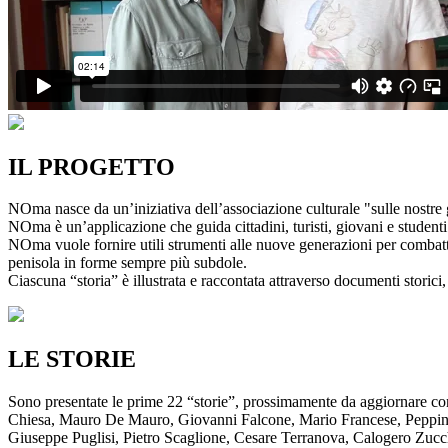
IL PROGETTO
NOma nasce da un’iniziativa dell’associazione culturale "sulle nostre g
NOma è un’applicazione che guida cittadini, turisti, giovani e studenti a
NOma vuole fornire utili strumenti alle nuove generazioni per combatte
penisola in forme sempre più subdole.
Ciascuna “storia” è illustrata e raccontata attraverso documenti storici, 
LE STORIE
Sono presentate le prime 22 “storie”, prossimamente da aggiornare co
Chiesa, Mauro De Mauro, Giovanni Falcone, Mario Francese, Peppino 
Giuseppe Puglisi, Pietro Scaglione, Cesare Terranova, Calogero Zucchett