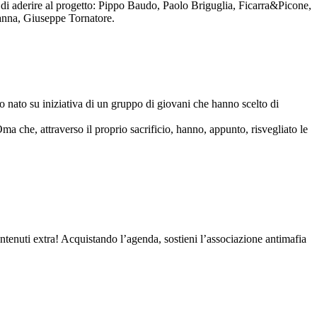
to di aderire al progetto: Pippo Baudo, Paolo Briguglia, Ficarra&Picone,
anna, Giuseppe Tornatore.
nato su iniziativa di un gruppo di giovani che hanno scelto di
Oma che, attraverso il proprio sacrificio, hanno, appunto, risvegliato le
contenuti extra! Acquistando l’agenda, sostieni l’associazione antimafia