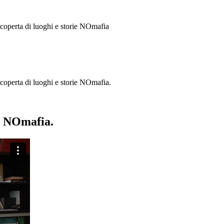
 scoperta di luoghi e storie
NOmafia
a scoperta di luoghi e storie NOmafia.
ie NOmafia.