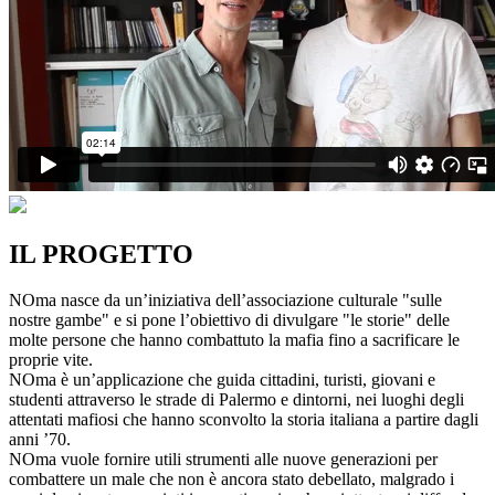
IL PROGETTO
NOma nasce da un’iniziativa dell’associazione culturale "sulle
nostre gambe" e si pone l’obiettivo di divulgare "le storie" delle
molte persone che hanno combattuto la mafia fino a sacrificare le
proprie vite.
NOma è un’applicazione che guida cittadini, turisti, giovani e
studenti attraverso le strade di Palermo e dintorni, nei luoghi degli
attentati mafiosi che hanno sconvolto la storia italiana a partire dagli
anni ’70.
NOma vuole fornire utili strumenti alle nuove generazioni per
combattere un male che non è ancora stato debellato, malgrado i