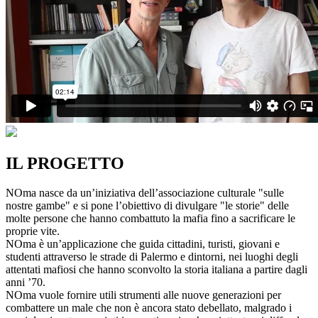
IL PROGETTO
NOma nasce da un’iniziativa dell’associazione culturale "sulle
nostre gambe" e si pone l’obiettivo di divulgare "le storie" delle
molte persone che hanno combattuto la mafia fino a sacrificare le
proprie vite.
NOma è un’applicazione che guida cittadini, turisti, giovani e
studenti attraverso le strade di Palermo e dintorni, nei luoghi degli
attentati mafiosi che hanno sconvolto la storia italiana a partire dagli
anni ’70.
NOma vuole fornire utili strumenti alle nuove generazioni per
combattere un male che non è ancora stato debellato, malgrado i