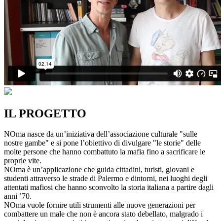
IL PROGETTO
NOma nasce da un’iniziativa dell’associazione culturale "sulle
nostre gambe" e si pone l’obiettivo di divulgare "le storie" delle
molte persone che hanno combattuto la mafia fino a sacrificare le
proprie vite.
NOma è un’applicazione che guida cittadini, turisti, giovani e
studenti attraverso le strade di Palermo e dintorni, nei luoghi degli
attentati mafiosi che hanno sconvolto la storia italiana a partire dagli
anni ’70.
NOma vuole fornire utili strumenti alle nuove generazioni per
combattere un male che non è ancora stato debellato, malgrado i