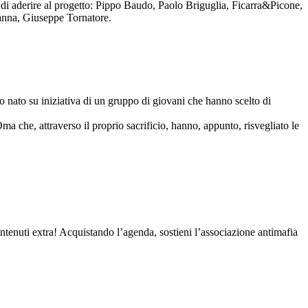
to di aderire al progetto: Pippo Baudo, Paolo Briguglia, Ficarra&Picone,
anna, Giuseppe Tornatore.
nato su iniziativa di un gruppo di giovani che hanno scelto di
Oma che, attraverso il proprio sacrificio, hanno, appunto, risvegliato le
contenuti extra! Acquistando l’agenda, sostieni l’associazione antimafia