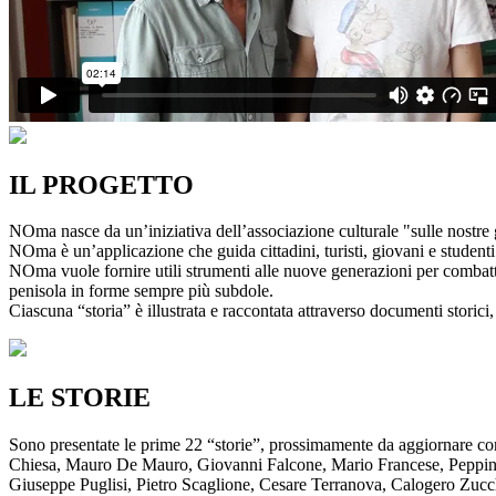
IL PROGETTO
NOma nasce da un’iniziativa dell’associazione culturale "sulle nostre g
NOma è un’applicazione che guida cittadini, turisti, giovani e studenti a
NOma vuole fornire utili strumenti alle nuove generazioni per combatte
penisola in forme sempre più subdole.
Ciascuna “storia” è illustrata e raccontata attraverso documenti storici, 
LE STORIE
Sono presentate le prime 22 “storie”, prossimamente da aggiornare co
Chiesa, Mauro De Mauro, Giovanni Falcone, Mario Francese, Peppino 
Giuseppe Puglisi, Pietro Scaglione, Cesare Terranova, Calogero Zucchett