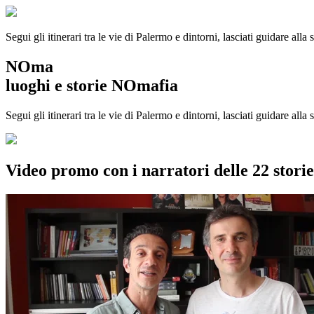
Segui gli itinerari tra le vie di Palermo e dintorni, lasciati guidare alla
NOma
luoghi e storie NOmafia
Segui gli itinerari tra le vie di Palermo e dintorni, lasciati guidare all
Video promo con i narratori delle 22 stor