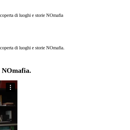
 scoperta di luoghi e storie
NOmafia
a scoperta di luoghi e storie NOmafia.
ie NOmafia.