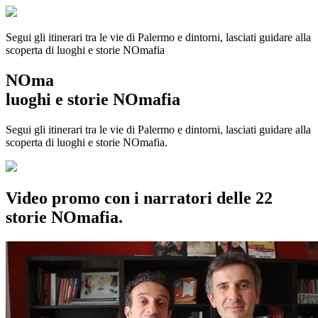
Segui gli itinerari tra le vie di Palermo e dintorni, lasciati guidare alla
scoperta di luoghi e storie
NOmafia
NOma
luoghi e storie NOmafia
Segui gli itinerari tra le vie di Palermo e dintorni, lasciati guidare alla
scoperta di luoghi e storie NOmafia.
Video promo con i narratori delle 22
storie NOmafia.