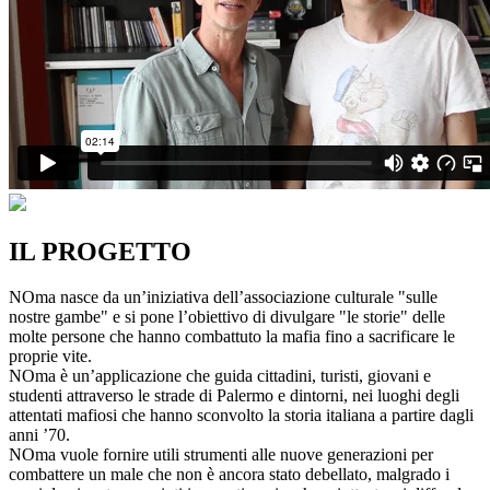
IL PROGETTO
NOma nasce da un’iniziativa dell’associazione culturale "sulle
nostre gambe" e si pone l’obiettivo di divulgare "le storie" delle
molte persone che hanno combattuto la mafia fino a sacrificare le
proprie vite.
NOma è un’applicazione che guida cittadini, turisti, giovani e
studenti attraverso le strade di Palermo e dintorni, nei luoghi degli
attentati mafiosi che hanno sconvolto la storia italiana a partire dagli
anni ’70.
NOma vuole fornire utili strumenti alle nuove generazioni per
combattere un male che non è ancora stato debellato, malgrado i