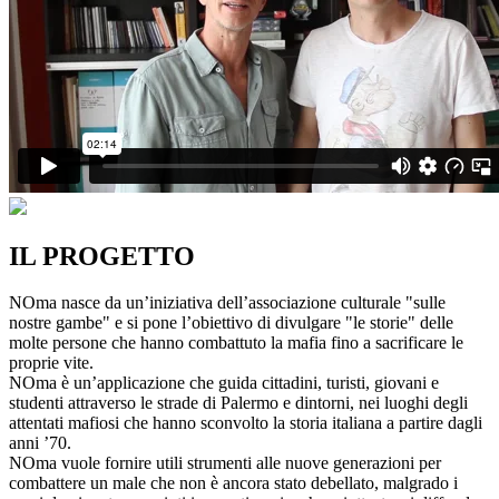
IL PROGETTO
NOma nasce da un’iniziativa dell’associazione culturale "sulle
nostre gambe" e si pone l’obiettivo di divulgare "le storie" delle
molte persone che hanno combattuto la mafia fino a sacrificare le
proprie vite.
NOma è un’applicazione che guida cittadini, turisti, giovani e
studenti attraverso le strade di Palermo e dintorni, nei luoghi degli
attentati mafiosi che hanno sconvolto la storia italiana a partire dagli
anni ’70.
NOma vuole fornire utili strumenti alle nuove generazioni per
combattere un male che non è ancora stato debellato, malgrado i