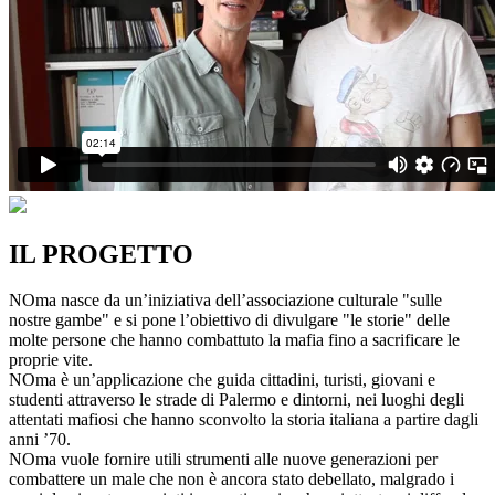
IL PROGETTO
NOma nasce da un’iniziativa dell’associazione culturale "sulle
nostre gambe" e si pone l’obiettivo di divulgare "le storie" delle
molte persone che hanno combattuto la mafia fino a sacrificare le
proprie vite.
NOma è un’applicazione che guida cittadini, turisti, giovani e
studenti attraverso le strade di Palermo e dintorni, nei luoghi degli
attentati mafiosi che hanno sconvolto la storia italiana a partire dagli
anni ’70.
NOma vuole fornire utili strumenti alle nuove generazioni per
combattere un male che non è ancora stato debellato, malgrado i