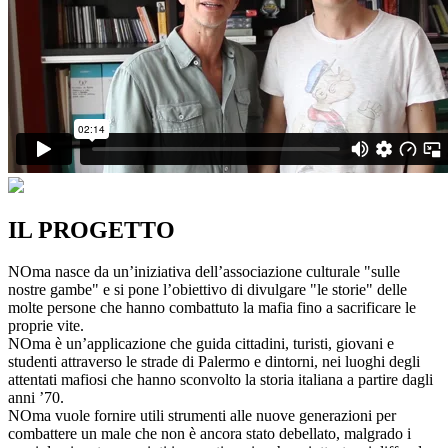
IL PROGETTO
NOma nasce da un’iniziativa dell’associazione culturale "sulle
nostre gambe" e si pone l’obiettivo di divulgare "le storie" delle
molte persone che hanno combattuto la mafia fino a sacrificare le
proprie vite.
NOma è un’applicazione che guida cittadini, turisti, giovani e
studenti attraverso le strade di Palermo e dintorni, nei luoghi degli
attentati mafiosi che hanno sconvolto la storia italiana a partire dagli
anni ’70.
NOma vuole fornire utili strumenti alle nuove generazioni per
combattere un male che non è ancora stato debellato, malgrado i