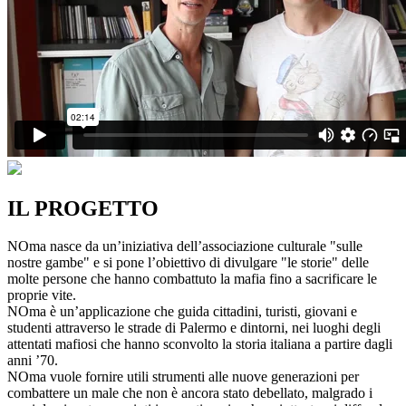
IL PROGETTO
NOma nasce da un’iniziativa dell’associazione culturale "sulle
nostre gambe" e si pone l’obiettivo di divulgare "le storie" delle
molte persone che hanno combattuto la mafia fino a sacrificare le
proprie vite.
NOma è un’applicazione che guida cittadini, turisti, giovani e
studenti attraverso le strade di Palermo e dintorni, nei luoghi degli
attentati mafiosi che hanno sconvolto la storia italiana a partire dagli
anni ’70.
NOma vuole fornire utili strumenti alle nuove generazioni per
combattere un male che non è ancora stato debellato, malgrado i