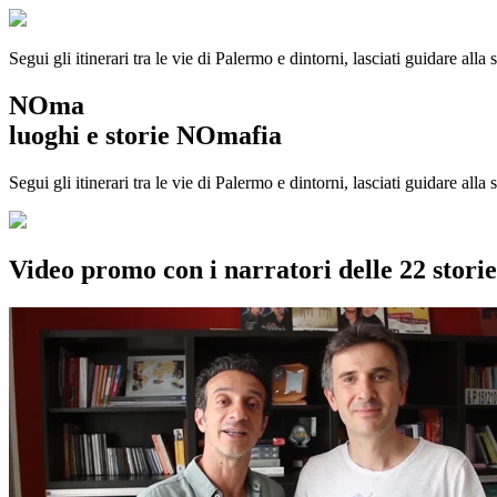
Segui gli itinerari tra le vie di Palermo e dintorni, lasciati guidare alla
NOma
luoghi e storie NOmafia
Segui gli itinerari tra le vie di Palermo e dintorni, lasciati guidare all
Video promo con i narratori delle 22 stor