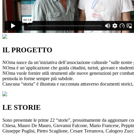
IL PROGETTO
NOma nasce da un’iniziativa dell’associazione culturale "sulle nostre g
NOma è un’applicazione che guida cittadini, turisti, giovani e studenti a
NOma vuole fornire utili strumenti alle nuove generazioni per combatte
penisola in forme sempre più subdole.
Ciascuna “storia” è illustrata e raccontata attraverso documenti storici, 
LE STORIE
Sono presentate le prime 22 “storie”, prossimamente da aggiornare co
Chiesa, Mauro De Mauro, Giovanni Falcone, Mario Francese, Peppino 
Giuseppe Puglisi, Pietro Scaglione, Cesare Terranova, Calogero Zucchett