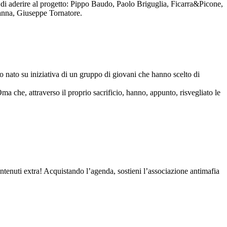
to di aderire al progetto: Pippo Baudo, Paolo Briguglia, Ficarra&Picone,
anna, Giuseppe Tornatore.
nato su iniziativa di un gruppo di giovani che hanno scelto di
Oma che, attraverso il proprio sacrificio, hanno, appunto, risvegliato le
contenuti extra! Acquistando l’agenda, sostieni l’associazione antimafia