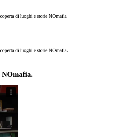
 scoperta di luoghi e storie
NOmafia
a scoperta di luoghi e storie NOmafia.
ie NOmafia.