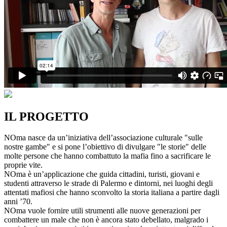
IL PROGETTO
NOma nasce da un’iniziativa dell’associazione culturale "sulle
nostre gambe" e si pone l’obiettivo di divulgare "le storie" delle
molte persone che hanno combattuto la mafia fino a sacrificare le
proprie vite.
NOma è un’applicazione che guida cittadini, turisti, giovani e
studenti attraverso le strade di Palermo e dintorni, nei luoghi degli
attentati mafiosi che hanno sconvolto la storia italiana a partire dagli
anni ’70.
NOma vuole fornire utili strumenti alle nuove generazioni per
combattere un male che non è ancora stato debellato, malgrado i