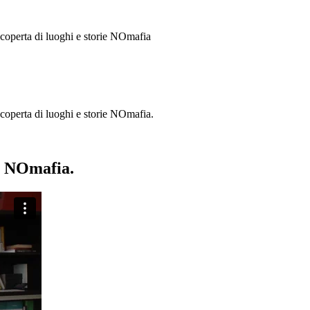
 scoperta di luoghi e storie
NOmafia
a scoperta di luoghi e storie NOmafia.
ie NOmafia.