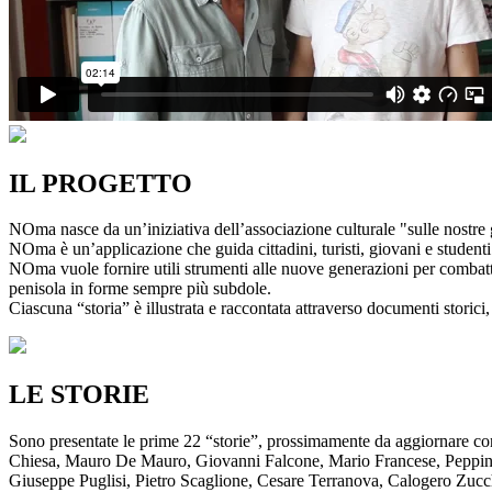
IL PROGETTO
NOma nasce da un’iniziativa dell’associazione culturale "sulle nostre g
NOma è un’applicazione che guida cittadini, turisti, giovani e studenti a
NOma vuole fornire utili strumenti alle nuove generazioni per combatte
penisola in forme sempre più subdole.
Ciascuna “storia” è illustrata e raccontata attraverso documenti storici, 
LE STORIE
Sono presentate le prime 22 “storie”, prossimamente da aggiornare co
Chiesa, Mauro De Mauro, Giovanni Falcone, Mario Francese, Peppino 
Giuseppe Puglisi, Pietro Scaglione, Cesare Terranova, Calogero Zucchett