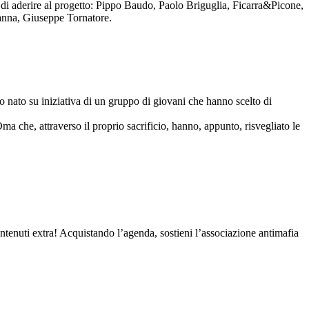
to di aderire al progetto: Pippo Baudo, Paolo Briguglia, Ficarra&Picone,
anna, Giuseppe Tornatore.
nato su iniziativa di un gruppo di giovani che hanno scelto di
Oma che, attraverso il proprio sacrificio, hanno, appunto, risvegliato le
contenuti extra! Acquistando l’agenda, sostieni l’associazione antimafia