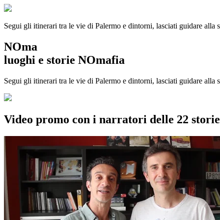
Segui gli itinerari tra le vie di Palermo e dintorni, lasciati guidare alla
NOma
luoghi e storie NOmafia
Segui gli itinerari tra le vie di Palermo e dintorni, lasciati guidare all
Video promo con i narratori delle 22 stor