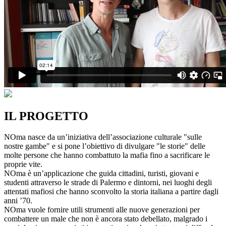
IL PROGETTO
NOma nasce da un’iniziativa dell’associazione culturale "sulle
nostre gambe" e si pone l’obiettivo di divulgare "le storie" delle
molte persone che hanno combattuto la mafia fino a sacrificare le
proprie vite.
NOma è un’applicazione che guida cittadini, turisti, giovani e
studenti attraverso le strade di Palermo e dintorni, nei luoghi degli
attentati mafiosi che hanno sconvolto la storia italiana a partire dagli
anni ’70.
NOma vuole fornire utili strumenti alle nuove generazioni per
combattere un male che non è ancora stato debellato, malgrado i