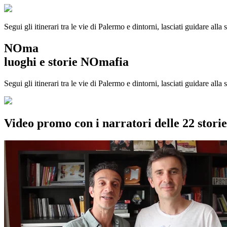
Segui gli itinerari tra le vie di Palermo e dintorni, lasciati guidare alla
NOma
luoghi e storie NOmafia
Segui gli itinerari tra le vie di Palermo e dintorni, lasciati guidare all
Video promo con i narratori delle 22 stor