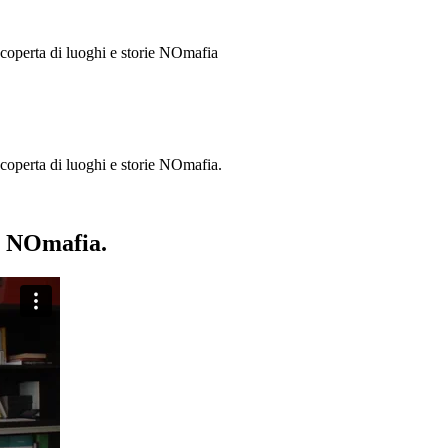
 scoperta di luoghi e storie
NOmafia
a scoperta di luoghi e storie NOmafia.
ie NOmafia.