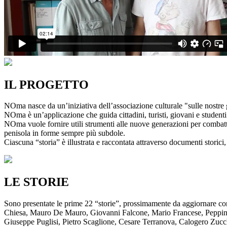
IL PROGETTO
NOma nasce da un’iniziativa dell’associazione culturale "sulle nostre g
NOma è un’applicazione che guida cittadini, turisti, giovani e studenti a
NOma vuole fornire utili strumenti alle nuove generazioni per combatte
penisola in forme sempre più subdole.
Ciascuna “storia” è illustrata e raccontata attraverso documenti storici, 
LE STORIE
Sono presentate le prime 22 “storie”, prossimamente da aggiornare co
Chiesa, Mauro De Mauro, Giovanni Falcone, Mario Francese, Peppino 
Giuseppe Puglisi, Pietro Scaglione, Cesare Terranova, Calogero Zucchett