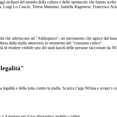
aggi siciliani del mondo della cultura e dello spettacolo che hanno scel
ta, Luigi Lo Cascio, Teresa Mannino, Isabella Ragonese, Francesco Sci
ltà che aderiscono ad "Addiopizzo", un movimento che agisce dal basso 
era dalla mafia attraverso lo strumento del "consumo critico".
ntà di rendere visibile uno dei tanti lasciti delle persone raccontate da N
legalità"
la legalità e della lotta contro la mafia. Scarica l’app NOma e scopri i 
y o Appstore per il tuo dispositivo mobile o tablet