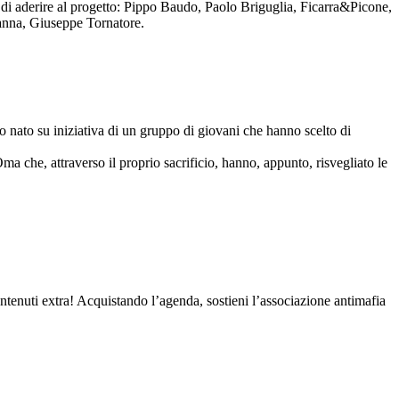
to di aderire al progetto: Pippo Baudo, Paolo Briguglia, Ficarra&Picone,
anna, Giuseppe Tornatore.
nato su iniziativa di un gruppo di giovani che hanno scelto di
Oma che, attraverso il proprio sacrificio, hanno, appunto, risvegliato le
contenuti extra! Acquistando l’agenda, sostieni l’associazione antimafia