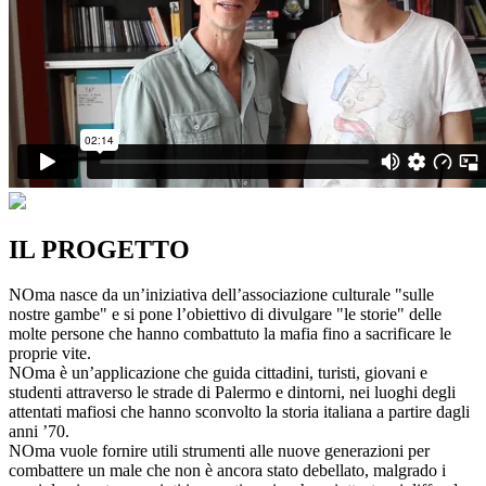
IL PROGETTO
NOma nasce da un’iniziativa dell’associazione culturale "sulle
nostre gambe" e si pone l’obiettivo di divulgare "le storie" delle
molte persone che hanno combattuto la mafia fino a sacrificare le
proprie vite.
NOma è un’applicazione che guida cittadini, turisti, giovani e
studenti attraverso le strade di Palermo e dintorni, nei luoghi degli
attentati mafiosi che hanno sconvolto la storia italiana a partire dagli
anni ’70.
NOma vuole fornire utili strumenti alle nuove generazioni per
combattere un male che non è ancora stato debellato, malgrado i