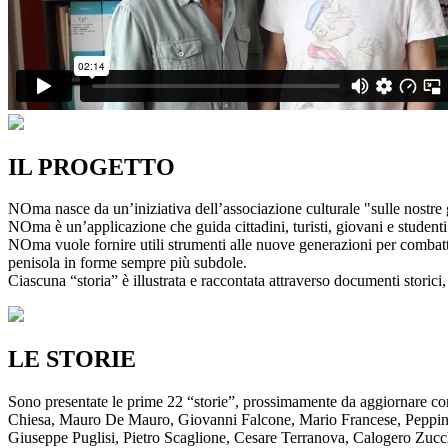
IL PROGETTO
NOma nasce da un’iniziativa dell’associazione culturale "sulle nostre g
NOma è un’applicazione che guida cittadini, turisti, giovani e studenti a
NOma vuole fornire utili strumenti alle nuove generazioni per combatte
penisola in forme sempre più subdole.
Ciascuna “storia” è illustrata e raccontata attraverso documenti storici, 
LE STORIE
Sono presentate le prime 22 “storie”, prossimamente da aggiornare co
Chiesa, Mauro De Mauro, Giovanni Falcone, Mario Francese, Peppino 
Giuseppe Puglisi, Pietro Scaglione, Cesare Terranova, Calogero Zucchett