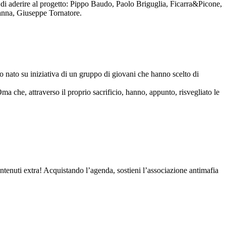
to di aderire al progetto: Pippo Baudo, Paolo Briguglia, Ficarra&Picone,
anna, Giuseppe Tornatore.
nato su iniziativa di un gruppo di giovani che hanno scelto di
Oma che, attraverso il proprio sacrificio, hanno, appunto, risvegliato le
contenuti extra! Acquistando l’agenda, sostieni l’associazione antimafia