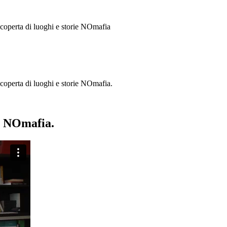
 scoperta di luoghi e storie
NOmafia
a scoperta di luoghi e storie NOmafia.
ie NOmafia.