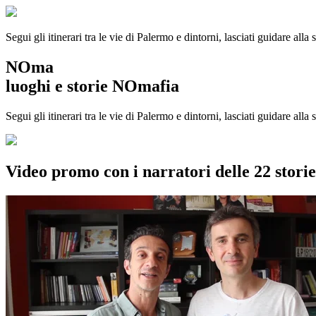
Segui gli itinerari tra le vie di Palermo e dintorni, lasciati guidare alla
NOma
luoghi e storie NOmafia
Segui gli itinerari tra le vie di Palermo e dintorni, lasciati guidare all
Video promo con i narratori delle 22 stor