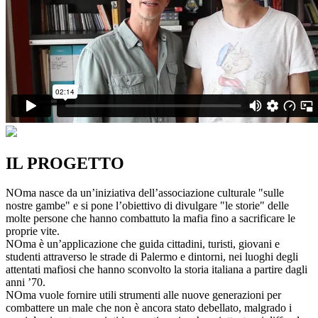
IL PROGETTO
NOma nasce da un’iniziativa dell’associazione culturale "sulle
nostre gambe" e si pone l’obiettivo di divulgare "le storie" delle
molte persone che hanno combattuto la mafia fino a sacrificare le
proprie vite.
NOma è un’applicazione che guida cittadini, turisti, giovani e
studenti attraverso le strade di Palermo e dintorni, nei luoghi degli
attentati mafiosi che hanno sconvolto la storia italiana a partire dagli
anni ’70.
NOma vuole fornire utili strumenti alle nuove generazioni per
combattere un male che non è ancora stato debellato, malgrado i