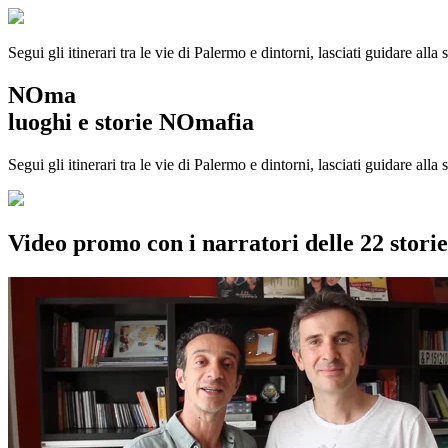
Segui gli itinerari tra le vie di Palermo e dintorni, lasciati guidare alla
NOma
luoghi e storie NOmafia
Segui gli itinerari tra le vie di Palermo e dintorni, lasciati guidare all
Video promo con i narratori delle 22 stor