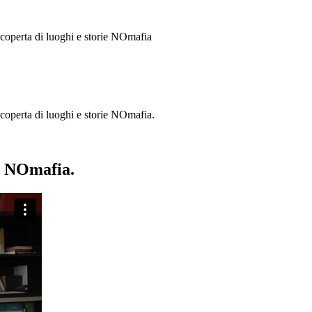
 scoperta di luoghi e storie
NOmafia
a scoperta di luoghi e storie NOmafia.
ie NOmafia.