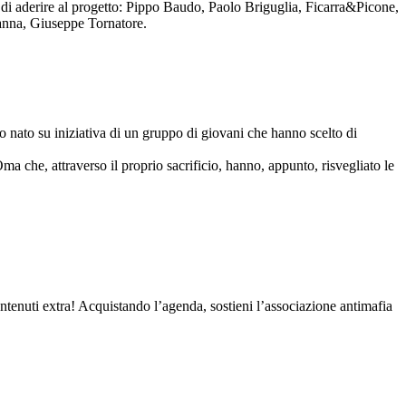
to di aderire al progetto: Pippo Baudo, Paolo Briguglia, Ficarra&Picone,
anna, Giuseppe Tornatore.
nato su iniziativa di un gruppo di giovani che hanno scelto di
Oma che, attraverso il proprio sacrificio, hanno, appunto, risvegliato le
contenuti extra! Acquistando l’agenda, sostieni l’associazione antimafia