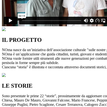
IL PROGETTO
NOma nasce da un’iniziativa dell’associazione culturale "sulle nostre g
NOma è un’applicazione che guida cittadini, turisti, giovani e studenti a
NOma vuole fornire utili strumenti alle nuove generazioni per combatte
penisola in forme sempre più subdole.
Ciascuna “storia” è illustrata e raccontata attraverso documenti storici, 
LE STORIE
Sono presentate le prime 22 “storie”, prossimamente da aggiornare co
Chiesa, Mauro De Mauro, Giovanni Falcone, Mario Francese, Peppino 
Giuseppe Puglisi, Pietro Scaglione, Cesare Terranova, Calogero Zucchett