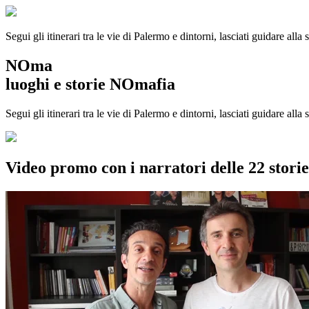
Segui gli itinerari tra le vie di Palermo e dintorni, lasciati guidare alla
NOma
luoghi e storie NOmafia
Segui gli itinerari tra le vie di Palermo e dintorni, lasciati guidare all
Video promo con i narratori delle 22 stor