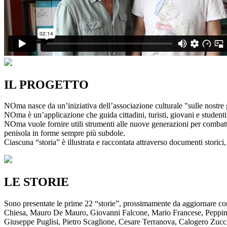
IL PROGETTO
NOma nasce da un’iniziativa dell’associazione culturale "sulle nostre g
NOma è un’applicazione che guida cittadini, turisti, giovani e studenti a
NOma vuole fornire utili strumenti alle nuove generazioni per combatte
penisola in forme sempre più subdole.
Ciascuna “storia” è illustrata e raccontata attraverso documenti storici, 
LE STORIE
Sono presentate le prime 22 “storie”, prossimamente da aggiornare co
Chiesa, Mauro De Mauro, Giovanni Falcone, Mario Francese, Peppino 
Giuseppe Puglisi, Pietro Scaglione, Cesare Terranova, Calogero Zucchett