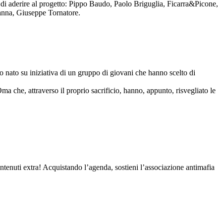
to di aderire al progetto: Pippo Baudo, Paolo Briguglia, Ficarra&Picone,
anna, Giuseppe Tornatore.
nato su iniziativa di un gruppo di giovani che hanno scelto di
Oma che, attraverso il proprio sacrificio, hanno, appunto, risvegliato le
contenuti extra! Acquistando l’agenda, sostieni l’associazione antimafia