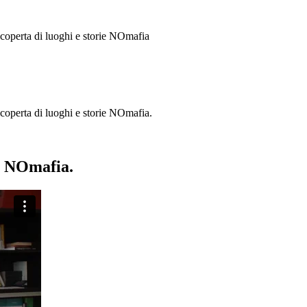
 scoperta di luoghi e storie
NOmafia
a scoperta di luoghi e storie NOmafia.
ie NOmafia.