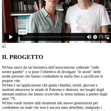
IL PROGETTO
NOma nasce da un’iniziativa dell’associazione culturale "sulle
nostre gambe" e si pone l’obiettivo di divulgare "le storie" delle
molte persone che hanno combattuto la mafia fino a sacrificare le
proprie vite.
NOma è un’applicazione che guida cittadini, turisti, giovani e
studenti attraverso le strade di Palermo e dintorni, nei luoghi degli
attentati mafiosi che hanno sconvolto la storia italiana a partire dagli
anni ’70.
NOma vuole fornire utili strumenti alle nuove generazioni per
combattere un male che non è ancora stato debellato, malgrado i