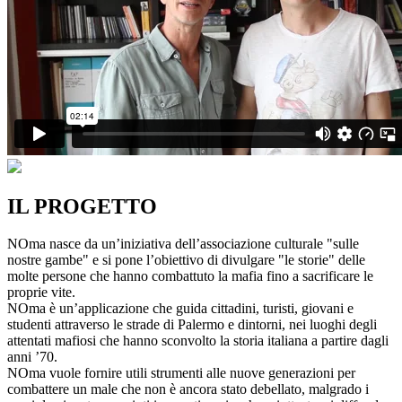
IL PROGETTO
NOma nasce da un’iniziativa dell’associazione culturale "sulle
nostre gambe" e si pone l’obiettivo di divulgare "le storie" delle
molte persone che hanno combattuto la mafia fino a sacrificare le
proprie vite.
NOma è un’applicazione che guida cittadini, turisti, giovani e
studenti attraverso le strade di Palermo e dintorni, nei luoghi degli
attentati mafiosi che hanno sconvolto la storia italiana a partire dagli
anni ’70.
NOma vuole fornire utili strumenti alle nuove generazioni per
combattere un male che non è ancora stato debellato, malgrado i