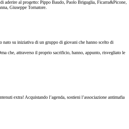
to di aderire al progetto: Pippo Baudo, Paolo Briguglia, Ficarra&Picone,
anna, Giuseppe Tornatore.
nato su iniziativa di un gruppo di giovani che hanno scelto di
Oma che, attraverso il proprio sacrificio, hanno, appunto, risvegliato le
contenuti extra! Acquistando l’agenda, sostieni l’associazione antimafia