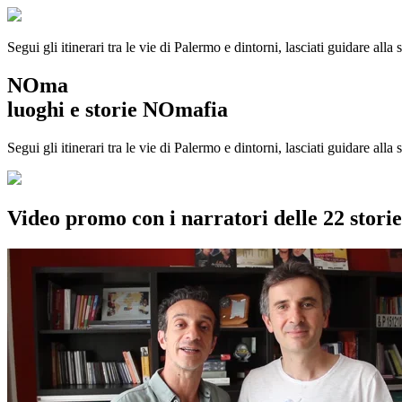
Segui gli itinerari tra le vie di Palermo e dintorni, lasciati guidare alla
NOma
luoghi e storie NOmafia
Segui gli itinerari tra le vie di Palermo e dintorni, lasciati guidare all
Video promo con i narratori delle 22 stor