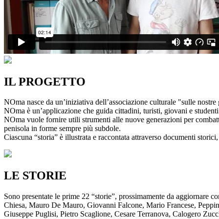
IL PROGETTO
NOma nasce da un’iniziativa dell’associazione culturale "sulle nostre g
NOma è un’applicazione che guida cittadini, turisti, giovani e studenti a
NOma vuole fornire utili strumenti alle nuove generazioni per combatte
penisola in forme sempre più subdole.
Ciascuna “storia” è illustrata e raccontata attraverso documenti storici, 
LE STORIE
Sono presentate le prime 22 “storie”, prossimamente da aggiornare co
Chiesa, Mauro De Mauro, Giovanni Falcone, Mario Francese, Peppino 
Giuseppe Puglisi, Pietro Scaglione, Cesare Terranova, Calogero Zucchett