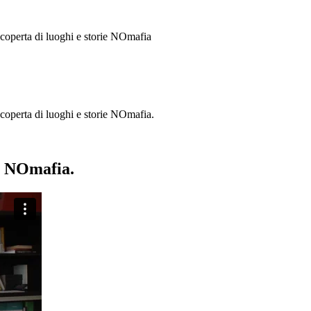
 scoperta di luoghi e storie
NOmafia
a scoperta di luoghi e storie NOmafia.
ie NOmafia.