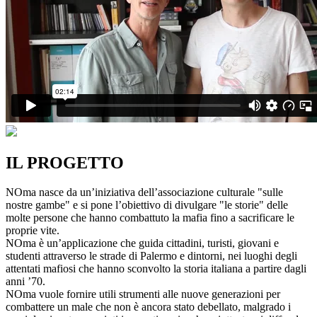
IL PROGETTO
NOma nasce da un’iniziativa dell’associazione culturale "sulle
nostre gambe" e si pone l’obiettivo di divulgare "le storie" delle
molte persone che hanno combattuto la mafia fino a sacrificare le
proprie vite.
NOma è un’applicazione che guida cittadini, turisti, giovani e
studenti attraverso le strade di Palermo e dintorni, nei luoghi degli
attentati mafiosi che hanno sconvolto la storia italiana a partire dagli
anni ’70.
NOma vuole fornire utili strumenti alle nuove generazioni per
combattere un male che non è ancora stato debellato, malgrado i