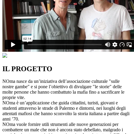
IL PROGETTO
NOma nasce da un’iniziativa dell’associazione culturale "sulle
nostre gambe" e si pone l’obiettivo di divulgare "le storie" delle
molte persone che hanno combattuto la mafia fino a sacrificare le
proprie vite.
NOma è un’applicazione che guida cittadini, turisti, giovani e
studenti attraverso le strade di Palermo e dintorni, nei luoghi degli
attentati mafiosi che hanno sconvolto la storia italiana a partire dagli
anni ’70.
NOma vuole fornire utili strumenti alle nuove generazioni per
combattere un male che non è ancora stato debellato, malgrado i