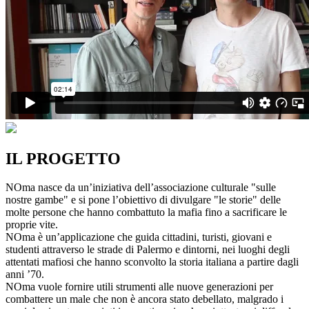
IL PROGETTO
NOma nasce da un’iniziativa dell’associazione culturale "sulle
nostre gambe" e si pone l’obiettivo di divulgare "le storie" delle
molte persone che hanno combattuto la mafia fino a sacrificare le
proprie vite.
NOma è un’applicazione che guida cittadini, turisti, giovani e
studenti attraverso le strade di Palermo e dintorni, nei luoghi degli
attentati mafiosi che hanno sconvolto la storia italiana a partire dagli
anni ’70.
NOma vuole fornire utili strumenti alle nuove generazioni per
combattere un male che non è ancora stato debellato, malgrado i