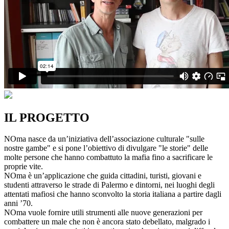
IL PROGETTO
NOma nasce da un’iniziativa dell’associazione culturale "sulle
nostre gambe" e si pone l’obiettivo di divulgare "le storie" delle
molte persone che hanno combattuto la mafia fino a sacrificare le
proprie vite.
NOma è un’applicazione che guida cittadini, turisti, giovani e
studenti attraverso le strade di Palermo e dintorni, nei luoghi degli
attentati mafiosi che hanno sconvolto la storia italiana a partire dagli
anni ’70.
NOma vuole fornire utili strumenti alle nuove generazioni per
combattere un male che non è ancora stato debellato, malgrado i