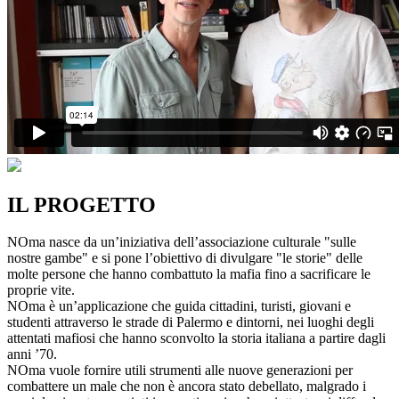
IL PROGETTO
NOma nasce da un’iniziativa dell’associazione culturale "sulle
nostre gambe" e si pone l’obiettivo di divulgare "le storie" delle
molte persone che hanno combattuto la mafia fino a sacrificare le
proprie vite.
NOma è un’applicazione che guida cittadini, turisti, giovani e
studenti attraverso le strade di Palermo e dintorni, nei luoghi degli
attentati mafiosi che hanno sconvolto la storia italiana a partire dagli
anni ’70.
NOma vuole fornire utili strumenti alle nuove generazioni per
combattere un male che non è ancora stato debellato, malgrado i