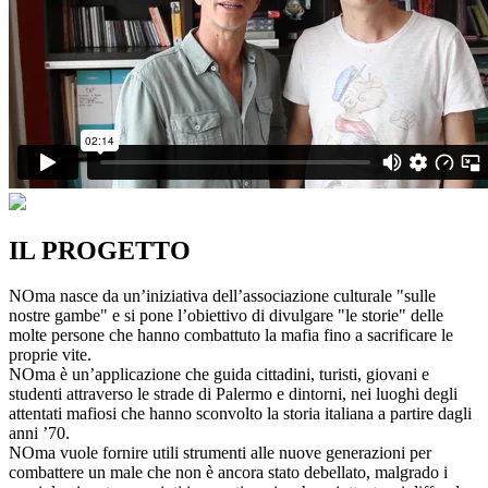
IL PROGETTO
NOma nasce da un’iniziativa dell’associazione culturale "sulle
nostre gambe" e si pone l’obiettivo di divulgare "le storie" delle
molte persone che hanno combattuto la mafia fino a sacrificare le
proprie vite.
NOma è un’applicazione che guida cittadini, turisti, giovani e
studenti attraverso le strade di Palermo e dintorni, nei luoghi degli
attentati mafiosi che hanno sconvolto la storia italiana a partire dagli
anni ’70.
NOma vuole fornire utili strumenti alle nuove generazioni per
combattere un male che non è ancora stato debellato, malgrado i